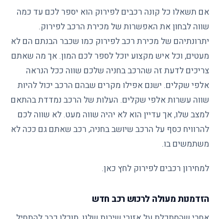
אם תשאלו כל קונה רכבים לפירוק הוא יספר לכם עד כמה
שווה לבחון את האפשרות של מכירת הרכב לפירוק.
יתרונתיהם של מכירת רכב לפירוק כמו שכבר הבנתם הם לא
מעטים, וכל איש מקצוע יוכל לספר לכם המון. אך מה שאתם
צריכים לדעת זה שהרכב בחניה שלכם שווה ככל הנראה
אלפי שקלים. ישנם אפילו מקרים שבהם הרכב יכול להיות
שווה עשרות אלפי שקלים. העלות של הרכב נמדדת בהתאם
למצב שלו, אך עדיין הוא לא יהיה שווה מעט. לא שווה לכם
להרוויח כסף על הרכב שיושב בחניה, רכב שאתם גם ככה לא
משתמשים בו.
למחירון רכבים לפירוק לחץ כאן.
הזדמנות מעולה לרכוש רכב חדש
אחרי שהסתכלת על אזורי שירות שלנו, תוכלו כבר להתחיל