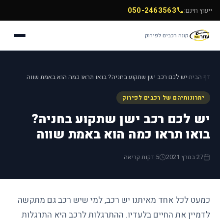
050-2463563
ייעוץ חינם:
קונה רכבים לפירוק
דף הבית
יש לכם רכב ישן שתקוע בחניה? בואו תראו כמה הוא באמת שווה
›
יתרונותיהם של רכבים לפירוק
יש לכם רכב ישן שתקוע בחניה?
בואו תראו כמה הוא באמת שווה
27 במרץ 2021
5 דקות קריאה
כמעט לכל אחד מאיתנו יש רכב, למי שיש רכב גם מתקשה
לדמיין את החיים בלעדיו. ההתרגלות לרכב היא התרגלות