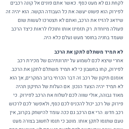
לקחת גם לא מעט כסף. כאשר אתם פונים אל קונה רכבים
לפירוק הוא פשוט יעשה את כל העבודה הקשה. הוא יהיה זה
שידאג להזיז את הרכב, ואתם לא תצטרכו לעשות שום
פעולה מיוחדת. רק תזמינו אותו ותוכלו לראות כיצד הרכב
שעמד בחניה בחוסר מעש נעלם כלא היה.
לא תמיד משתלם לתקן את הרכב
אחרי שיצא לכם לשמוע על יתרונתיהם של מכירת רכב
לפירוק, קחו בחשבון כי לא תמיד משתלם לתקן את הרכב.
אומנם תיקון של רכב זה דבר הכרחי ברוב המקרים, אך הוא
לא תמיד יהיה הצעד הנכון. אם העלות של התיקון תהיה
מאוד גבוהה, אולי שווה לכם לשלוח את הרכב לפירוק. כי
פירוק של רכב יכול להכניס לכם כסף, ולאפשר לכם לרכוש
רכב חדש. הרי אם הרכב גם ככה עומד להישחק בקרוב, אין
טעם שתנסו לתקן אותו. מוטב כי תנסו לחשוב בצורה מעט