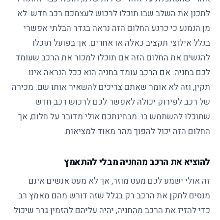
לתכנן את השלב שבו תוכלו לרכוש לעצמכם רכב חדש. לא
מן הנמנע כי כרגע החלום הזה נראה בגדר הבלתי אפשרי
בגלל אילוצי תקציב כאלה או אחרים. אך בפועל תוכלו
להגשים את החלום הזה אם תוכלו למכור את הרכב שעומד
לכם בחניה. אם הרכב עומד בחניה הוא ככל הנראה אינו
תקין, וזה לא אומר שאתם צריכים להשאיר אותו שם. מכירה
של רכב לפירוק יכולה לאפשר לכם לרכוש רכב חדש
שתוכלו להשתמש בו. מבחינתכם אולי מדובר על חלום, אך
החלום הזה יכול להפוך מהר מאוד למציאות.
להוציא את הרכב מהחניה מבלי להתאמץ
זה אולי ישמע לכם מעט מוזר, אך לא מעט אנשים אינם
מנסים לתקן את הרכב רק בגלל שזה דורש מהם מאמץ רב.
כדי להזיז את הרכב מהחניה, יהיה עליהם להזמין גרר שיכול