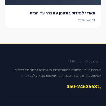
אאודי לפירוק במזומן עם גרר עד הבית
21 ביולי 2026
קונה רכבים לפירוק · מ-1999
מ-1999 אנחנו הכתובת הראשונה לכל מי שרוצה למכור רכב לפירוק.
אמינות, מהירות, ומחיר הוגן. זה מה שאנחנו מביאים לכל לקוח..
050-2463563