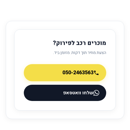
מוכרים רכב לפירוק?
הצעת מחיר תוך דקות. מזומן ביד.
050-2463563
שלחו וואטסאפ