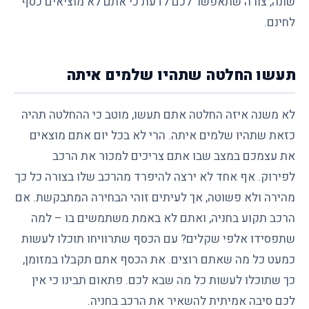
שונה, צורה שתאפשר לכם לדעת כי אתם לא מוציאים כסף
לחינם.
תעשו החלטה שתהיו שלמים איתה
לא משנה איזה החלטה אתם תעשו, מוטב כי ההחלטה תהיה
כזאת שתהיו שלמים איתה. הרי לא בכל יום אתם מוצאים
את עצמכם במצב שבו אתם צריכים למכור את הרכב
לפירוק. אף אחד לא ירצה להיפרד מהרכב שלו בצורה כל כך
מהירה ולא פשוטה, אך לעיתים זוהי הבחירה המתבקשת. אם
הרכב תקוע בחניה, ואתם לא באמת משתמשים בו – למה
שתפסידו אלפי שקלים? עם הכסף שתרוויחו תוכלו לעשות
כמעט כל מה שאתם רוצים. את הכסף אתם תקבלו במזומן,
כך שתוכלו לעשות כל מה שבא לכם. פתאום תבינו כי אין
לכם סיבה אמיתית להשאיר את הרכב בחניה.