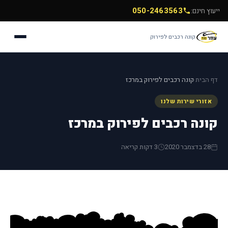
050-2463563
ייעוץ חינם:
קונה רכבים לפירוק
דף הבית
קונה רכבים לפירוק במרכז
›
אזורי שירות שלנו
קונה רכבים לפירוק במרכז
28 בדצמבר 2020
3 דקות קריאה