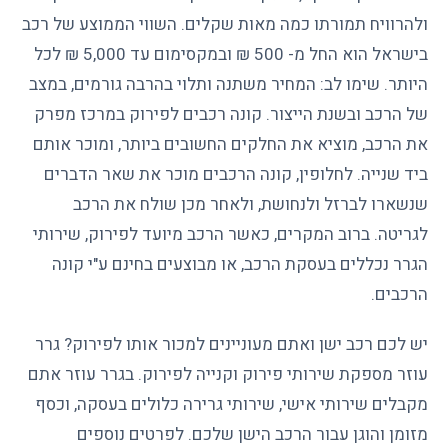
ולהרוויח תמורתו כמה מאות שקלים. השווי הממוצע של רכב
בישראל הוא החל מ- 500 ₪ ובמקסימום עד 5,000 ₪ לכל
היותר. שימו לב: המחיר משתנה ותלוי בהרבה גורמים, במצב
של הרכב ובשנת הייצור. קונה רכבים לפירוק במרכז מפרק
את הרכב, מוציא את החלקים החשובים ביותר, ומוכר אותם
ביד שנייה. לחלופין, קונה הרכבים מוכר את שאר הדברים
שנשארו לברזל ולנחושת, ולאחר מכן שולח את הרכב
לגריטה. ברוב המקרים, כאשר הרכב מיועד לפירוק, שירותי
הגרר נכללים בעסקת הרכב, או מבוצעים בחינם ע"י קונה
הרכבים.
יש לכם רכב ישן ואתם מעוניינים
למכור אותו לפירוק
? גרר
עוזר מספקת שירותי פירוק וקנייה לפירוק. בגרר עוזר אתם
מקבלים שירותי אישי, שירותי גרירה כלולים בעסקה, וכסף
מזומן והוגן עבור הרכב הישן שלכם. לפרטים נוספים