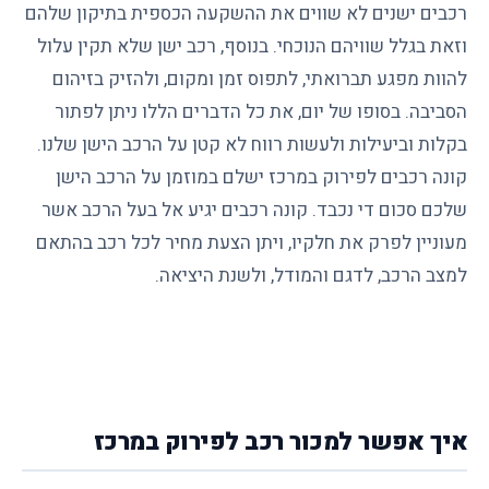
רכבים ישנים לא שווים את ההשקעה הכספית בתיקון שלהם
וזאת בגלל שוויהם הנוכחי. בנוסף, רכב ישן שלא תקין עלול
להוות מפגע תברואתי, לתפוס זמן ומקום, ולהזיק בזיהום
הסביבה. בסופו של יום, את כל הדברים הללו ניתן לפתור
בקלות וביעילות ולעשות רווח לא קטן על הרכב הישן שלנו.
קונה רכבים לפירוק במרכז ישלם במוזמן על הרכב הישן
שלכם סכום די נכבד. קונה רכבים יגיע אל בעל הרכב אשר
מעוניין לפרק את חלקיו, ויתן הצעת מחיר לכל רכב בהתאם
למצב הרכב, לדגם והמודל, ולשנת היציאה.
איך אפשר למכור רכב לפירוק במרכז