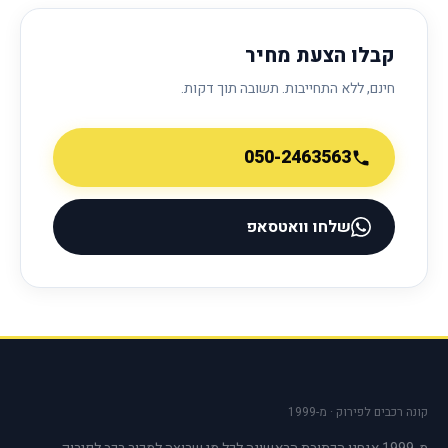
קבלו הצעת מחיר
חינם, ללא התחייבות. תשובה תוך דקות.
050-2463563
שלחו וואטסאפ
קונה רכבים לפירוק · מ-1999