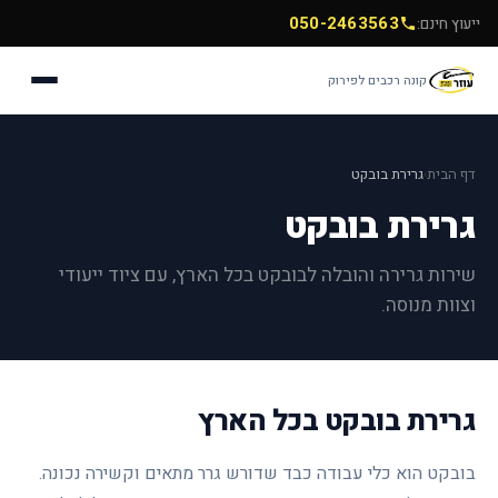
050-2463563
ייעוץ חינם:
קונה רכבים לפירוק
דף הבית
גרירת בובקט
›
גרירת בובקט
שירות גרירה והובלה לבובקט בכל הארץ, עם ציוד ייעודי
וצוות מנוסה.
גרירת בובקט בכל הארץ
בובקט הוא כלי עבודה כבד שדורש גרר מתאים וקשירה נכונה.