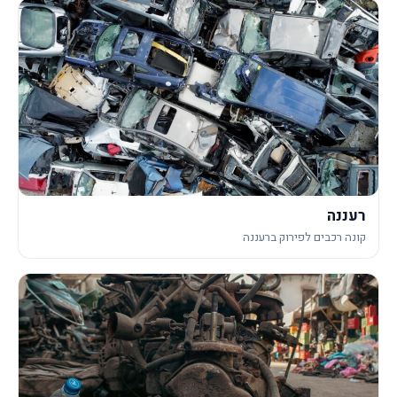
רעננה
קונה רכבים לפירוק ברעננה