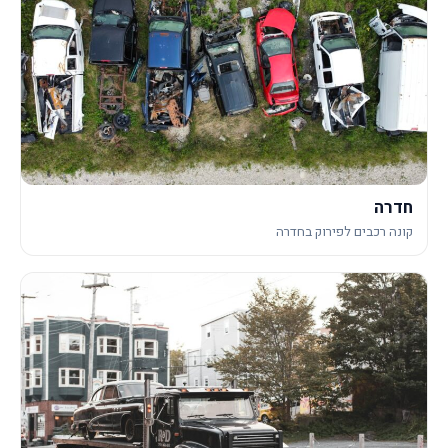
חדרה
קונה רכבים לפירוק בחדרה