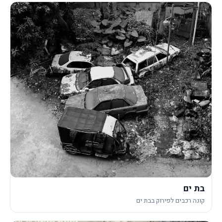
בת ים
קונה רכבים לפירוק בבת ים