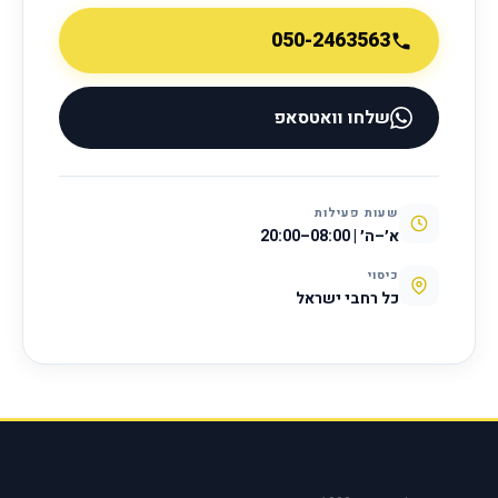
050-2463563
שלחו וואטסאפ
שעות פעילות
א׳–ה׳ | 08:00–20:00
כיסוי
כל רחבי ישראל