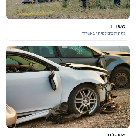
אשדוד
קונה רכבים לפירוק באשדוד
אשקלון