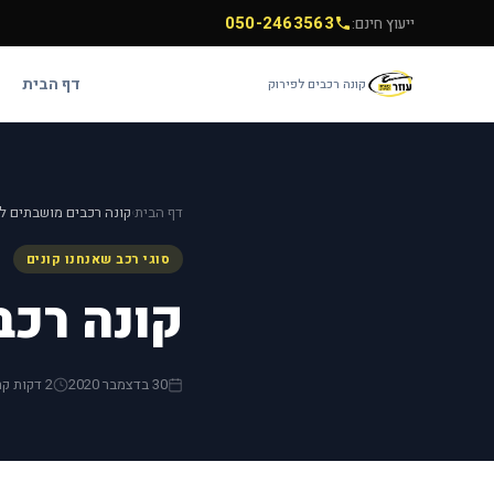
050-2463563
ייעוץ חינם:
דף הבית
קונה רכבים לפירוק
דף הבית
קונה רכבים מושבתים ל
›
סוגי רכב שאנחנו קונים
קונה רכב
30 בדצמבר 2020
2 דקות קריאה