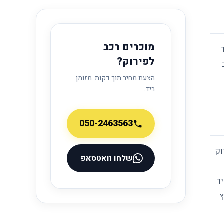
מוכרים רכב
לפירוק?
הצעת מחיר תוך דקות. מזומן
ביד.
050-2463563
וק
שלחו וואטסאפ
ר