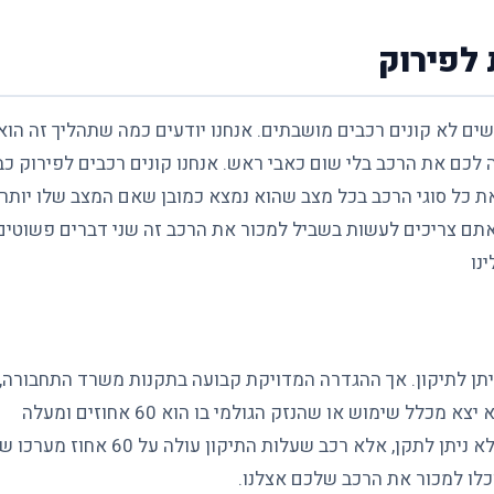
לפירוק
ים לא קונים רכבים מושבתים. אנחנו יודעים כמה שתהליך זה הוא
ה לכם את הרכב בלי שום כאבי ראש. אנחנו קונים רכבים לפירוק כב
ונים את כל סוגי הרכב בכל מצב שהוא נמצא כמובן שאם המצב שלו יותר
אתם צריכים לעשות בשביל למכור את הרכב זה שני דברים פשוטים
יתן לתיקון. אך ההגדרה המדויקת קבועה בתקנות משרד התחבורה,
המגדירות את המצב כ"רכב ששמאי רכב קבע לגביו שהוא יצא מכלל שימוש או שהנזק הגולמי בו הוא 60 אחוזים ומעלה
משוויו". מכך ניתן לדעת שרכב מושבת לא דווקא רכב שלא ניתן לתקן, אלא רכב שעלות התיקון עולה על 60 אחוז
כלו למכור את הרכב שלכם אצלנו.