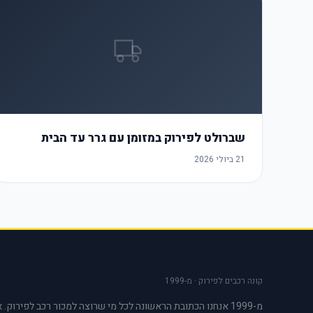
שברולט לפירוק במזומן עם גרר עד הבית
21 ביולי 2026
קונה רכבים לפירוק · מ-1999
מ-1999 אנחנו הכתובת הראשונה לכל מי שרוצה למכור רכב לפירוק. 