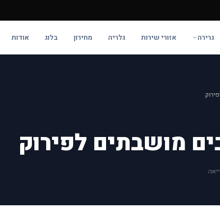
גרירה
אזורי שירות
גלריה
מחירון
בלוג
אודות
פירוק
ים מושבתים לפירוק