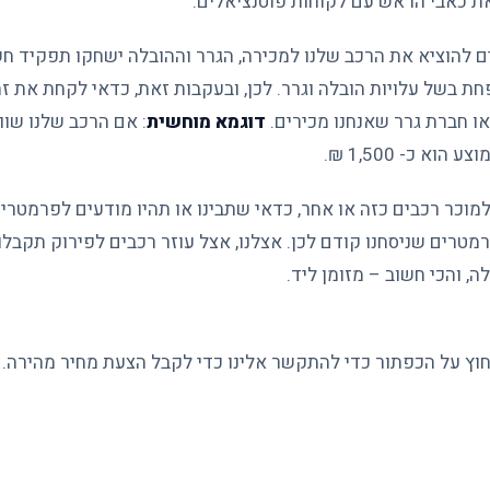
 את כאבי הראש עם לקוחות פוטנציאלים.
ים להוציא את הרכב שלנו למכירה, הגרר וההובלה ישחקו תפקיד ח
חת בשל עלויות הובלה וגרר. לכן, ובעקבות זאת, כדאי לקחת את ז
או חברת גרר שאנחנו מכירים.
דוגמא מוחשית
: אם הרכב שלנו שוו
מוכר רכבים כזה או אחר, כדאי שתבינו או תהיו מודעים לפרמטרי
מטרים שניסחנו קודם לכן. אצלנו, אצל עוזר רכבים לפירוק תקבלו
, והכי חשוב – מזומן ליד.