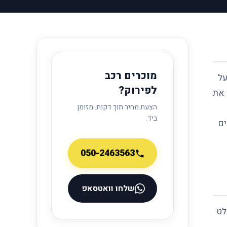
מוכרים רכב
על
לפירוק?
 את
הצעת מחיר תוך דקות. מזומן
ביד.
ים
050-2463563
שלחו וואטסאפ
לט