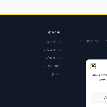
שירותים
אמינות, מהירות, ומחיר
גרירת רכב
גרירת בובקט
גרירת מלגזה
אזורי שירות
מחירון
ידה וניתוח שימוש
אם למדיניות
ת