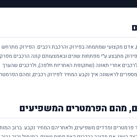
ם
ם, אדם מקצועי שמתמחה בפירוק והרכבת רכבים. הפירוק מתרחש 
הפירוק מתבצע ע"י מפתחות שונים ובאמצעותם קונה הרכבים מפרק
 לרכבים אחרי תאונה (שתקופת האחריות חלפה), ולרכבים שהערך
מספרים לראשונה איך נקבע המחיר לפירוק רכבים, ומהם הפרמטר
ים, מהם הפרמטרים המשפיעים
 פרמטרים ומדדים משפיעים, ולאחריהם המחיר נקבע. ברוב המוח
הצד השני, אם מדובר ברכבים קצת פחות ישנים, התגמול יהיה גבוה