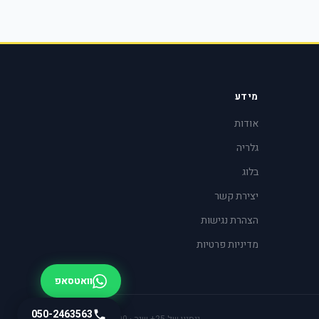
מידע
אודות
גלריה
בלוג
יצירת קשר
הצהרת נגישות
מדיניות פרטיות
וואטסאפ
050-2463563
ניסיון של 25+ שנה · 100+ לקוחות מרוצים