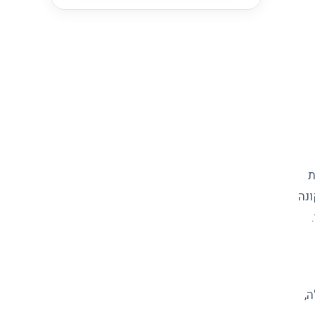
 נשנות
ונה
במקרים כאלה,