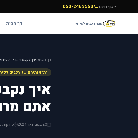
050-2463563
ייעוץ חינם:
דף הבית
קונה רכבים לפירוק
דף הבית
איך נקבע המחיר לפירוק
›
יתרונותיהם של רכבים לפיר
איך נקבע
אתם מרוו
20 בפברואר 2021
5 דקות קריאה