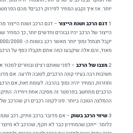
יותר. אז איך נקבע המחיר לפירוק רכבים? מהם הפרמט
1.
דגם הרכב ושנת הייצור
– דגם הרכב ושנת הייצור מה
הייצור של הרכב יהיו גבוהים וחדשים יותר, כך המחיר שת
מאוד, והם אלה שיקבעו כמה אתם תקבלו כסף על הרכב.
2.
מצבו של הרכב
– לפני שאתם רצים ובוחרים למכור את
וחוזרות, המחיר יהיה נמוך בהרבה. לעומת זאת, אם הרכב
הרכבים מתחשב בפרמטר זה מסיבה אחת ויחידה: התיקונים
ההמלצה הטובה ביותר: פנו לקונה רכבים רק שהרכב שלכם תקין ב- 100%, במיד
3.
שיווי הרכב בשוק