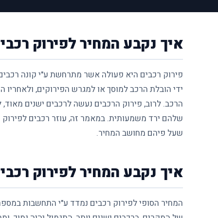
איך נקבע המחיר לפירוק רכבי
פירוק רכבים היא פעולה אשר מתרחשת ע"י קונה רכבי
ידי הובלת הרכב למוסך או למגרש הפירוקים, ולאחריו 
הרכב. לרוב, פירוק הרכבים נעשה לרכבים ישנים מאוד,
שלהם ירד משמעותית. במאמר זה, עוזר רכבים לפירוק 
שעל פיהם מחושב המחיר.
איך נקבע המחיר לפירוק רכב
המחיר הסופי לפירוק רכבים נמדד ע"י התחשבות במספר
של המקרים, ברכבים ישנים יותר, התגמול יהיה נמוך. ומ