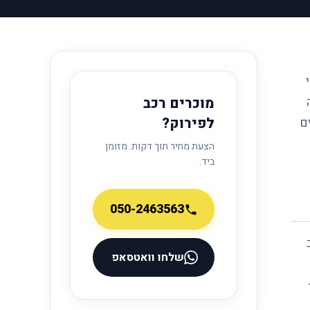
6.6 משנת 2020. כפי
מוכרים רכב
לפירוק?
ם
הצעת מחיר תוך דקות. מזומן
ביד.
050-2463563
שלחו וואטסאפ