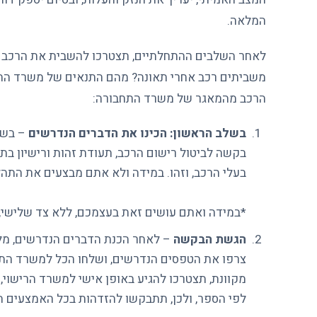
המלאה.
לאחר השלבים ההתחלתיים, תצטרכו להשבית את הרכב ול
משביתים רכב אחרי תאונה? מהם התנאים של משרד הת
הרכב מהמאגר של משרד התחבורה:
בשלב הראשון: הכינו את הדברים הנדרשים
– בשב
בקשה לביטול רישום הרכב, תעודת זהות ורישיון בת
בעלי הרכב, וזהו. במידה ולא אתם מבצעים את התהל
*במידה ואתם עושים זאת בעצמכם, ללא צד שלישי, ה
הגשת הבקשה
– לאחר הכנת הדברים הנדרשים, מלא
צרפו את הטפסים הנדרשים, ושלחו הכל למשרד התחב
מקוונת, תצטרכו להגיע באופן אישי למשרד הרישוי,
לפי הספר, ולכן, תתבקשו להזדהות בכל האמצעים ה