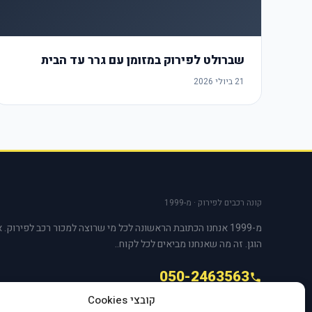
שברולט לפירוק במזומן עם גרר עד הבית
21 ביולי 2026
קונה רכבים לפירוק · מ-1999
מ-1999 אנחנו הכתובת הראשונה לכל מי שרוצה למכור רכב לפירוק. 
הוגן. זה מה שאנחנו מביאים לכל לקוח..
050-2463563
קובצי Cookies