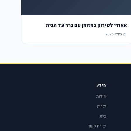
אאודי לפירוק במזומן עם גרר עד הבית
21 ביולי 2026
מידע
אודות
גלריה
בלוג
יצירת קשר