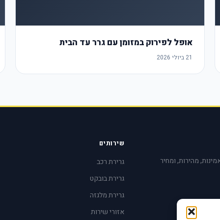
אופל לפירוק במזומן עם גרר עד הבית
21 ביולי 2026
שירותים
אמינות, מהירות, ומחיר
גרירת רכב
גרירת בובקט
גרירת מלגזה
אזורי שירות