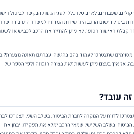
עיקולים, שעבודים, לא יבוטלו כלל. לפני הגשת הבקשה לביטול רישו
רות ביטול רישום הרכב הינו שירות המדווח למשרד התחבורה שהר
ר קבלת האישור הסופי, לא ניתן להחזיר את הרכב לכביש או לשנו
מסוימים שתצטרכו לעמוד בהם בהגשה. עברתם תאונה מצערת? ב
ה. אז איך בעצם ניתן לעשות זאת בצורה הנכונה ולפי הספר של
זה עובד?
תצטרכו לדווח על המקרה לחברת הביטוח. בשלב השני, תצטרכו לבח
ביטוח. בשלב השלישי, שמאי הרכב ימלא את תפקידו, יבחן את
ח מלא לחברת הביטוח שלכם. במידה והכל תקין, תקבלו את התמורה