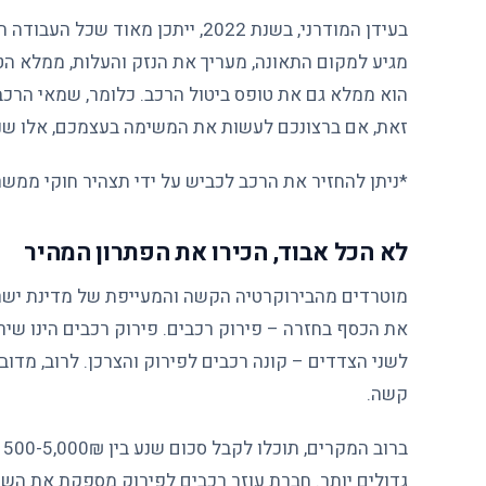
בעידן המודרני, בשנת 2022, ייתכן
מגיע למקום התאונה, מעריך את הנזק והעלות, ממלא הטפ
הוא ממלא גם את טופס ביטול הרכב. כלומר, שמאי הרכב
זאת, אם ברצונכם לעשות את המשימה בעצמכם, אלו שנ
*ניתן להחזיר את הרכב לכביש על ידי תצהיר חוקי ממשר
לא הכל אבוד, הכירו את הפתרון המהיר
מוטרדים מהבירוקרטיה הקשה והמעייפת של מדינת ישראל
את הכסף בחזרה – פירוק רכבים. פירוק רכבים הינו שיר
לשני הצדדים –
קונה רכבים לפירוק
והצרכן. לרוב, מדוב
קשה.
ב
גדולים יותר. חברת עוזר רכבים לפירוק מספקת את השי