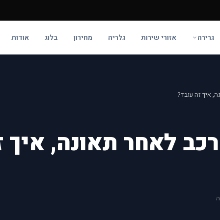
גרירה
אזורי שירות
גלריה
מחירון
בלוג
אודות
, איך זה עובד?
ב לאחר תאונה, איך ז