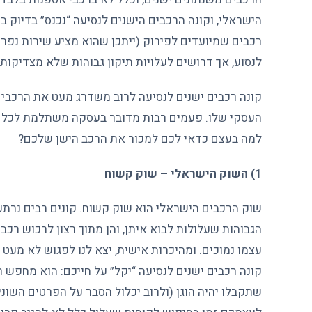
הישראלי, וקונה הרכבים הישנים לנסיעה “נכנס” בדיוק ב
רכבים שמיועדים לפירוק (ייתכן שהוא מציע שירות נפרד,
לנסוע, אך דרושים לעלויות תיקון גבוהות שלא מצדיקו
קונה רכבים ישנים לנסיעה לרוב משדרג מעט את הרכבים
העסקי שלו. פעמים רבות מדובר בעסקה משתלמת לכל הצד
למה בעצם כדאי לכם למכור את הרכב הישן שלכם?
1) השוק הישראלי – שוק קשוח
שוק הרכבים הישראלי הוא שוק קשוח. קונים רבים נרתע
הגבוהות שעלולות לבוא איתן, והן מתוך רצון לרכוש ר
עצמו נמוכים. ומהיכרות אישית, יצא לנו לפגוש לא מעט 
קונה רכבים ישנים לנסיעה “יקל” על חייכם: הוא מחפש ר
שתקבלו יהיה הוגן (ולרוב יכלול הסבר על הפרטים השוני