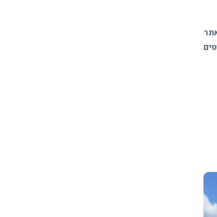
אתר
טים