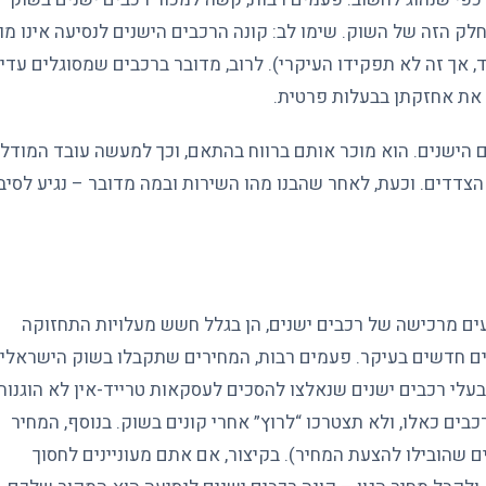
חלק הזה של השוק. שימו לב: קונה הרכבים הישנים לנסיעה אינו מו
 אך זה לא תפקידו העיקרי). לרוב, מדובר ברכבים שמסוגלים עדיי
ת את אחזקתן בבעלות פרטית.
 הישנים. הוא מוכר אותם ברווח בהתאם, וכך למעשה עובד המודל
דים. וכעת, לאחר שהבנו מהו השירות ובמה מדובר – נגיע לסיבו
ים מרכישה של רכבים ישנים, הן בגלל חשש מעלויות התחזוקה
כבים חדשים בעיקר. פעמים רבות, המחירים שתקבלו בשוק הישראלי
בעלי רכבים ישנים שנאלצו להסכים לעסקאות טרייד-אין לא הוגנות
כבים כאלו, ולא תצטרכו “לרוץ” אחרי קונים בשוק. בנוסף, המחיר
ם שהובילו להצעת המחיר). בקיצור, אם אתם מעוניינים לחסוך