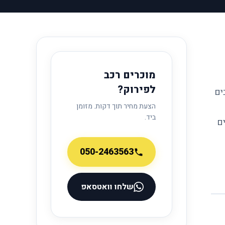
מוכרים רכב
לפירוק?
ים
הצעת מחיר תוך דקות. מזומן
ביד.
ים
050-2463563
שלחו וואטסאפ