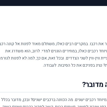
ור את רכבו. במקרים רבים כאלו, משתלם מאוד לפנות אל קונה רכב
וחד רכבים כאלו, במחירים הוגנים למדי. לרוב, הוא משדרג את
ת ווין-ווין לשני הצדדים. ובכל זאת, אם כך, למה לא לפנות לגורמ
 נציג בפניכם את כל הסיבות. לעבודה.
 מדובר?
יוחד רכבים ישנים. מה הכוונה ברכבים ישנים? ובכן, מדובר בכלל
 כפי שנהוג לחשוב. פעמים רבות, קשה למכור רכבים ישנים בשוק