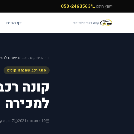
050-2463563
ייעוץ חינם:
דף הבית
קונה רכבים לפירוק
דף הבית
קונה רכבים ישנים לנסי
›
סוגי רכב שאנחנו קונים
קונה רכב
למכירה
19 באוגוסט 2021
7 דקות קריאה