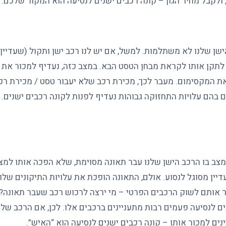
ולקבל מחיר הגון – קונה רכבים ישנים לנסיעה הוא המקור שלכם.
ישן שלנו לא משתלמות. למשל, אם יש לנו רכב ישן ותקול (שעדיין
ו לתקן אותו לקראת מבחן הטסט הבא. במצב כזה, נעדיף למכור את
 את המקסימום. מעבר לכך, מכירת רכב שלא יעבור טסט / מכירת רכ
בהם עלויות התחזוקה גבוהות נעדיף לפנות לקונה רכבים ישנים. כ
ן מצב בו הרכב הישן שלנו עבר תאונה מסוימת, שלא הפכה אותו למצ
יין מסוגל לנסוע. אולם, התאונה הופכת את עלויות התיקונים שלו
ר אותם לשוק הרכבים הפרטי – מי ירצה לרכוש רכב שעבר תאונה?
ים לנסיעה פעמים רבות מתעניינים ברכבים אלו. לכן, אם הרכב של
ינים למכור אותו – קונה רכבים ישנים לנסיעה הוא “האיש”.