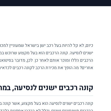
כיום, לא קל להיות בעל רכב ישן בישראל שמעוניין למכ
ישנים לנסיעה. קונה הרכבים הוא בעל מקצוע שרוכש במי
הרכבים הללו ומוכר אותם לאחר כן. לכן, מדובר בסיטואציי
אחרים? מה הופך את מכירת הרכב לקונה רכבים לכדאית?
קונה רכבים ישנים לנסיעה, במה
קונה רכבים
ישנים לנסיעה הוא בעל מקצוע, אשר קונה במ
הרכבים משנתונים ישנים, וכלל לא ברכבי אספנות בלבד