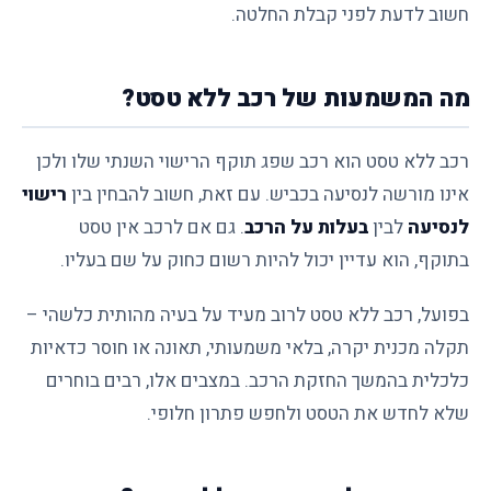
חשוב לדעת לפני קבלת החלטה.
מה המשמעות של רכב ללא טסט?
רכב ללא טסט הוא רכב שפג תוקף הרישוי השנתי שלו ולכן
אינו מורשה לנסיעה בכביש. עם זאת, חשוב להבחין בין
רישוי
לנסיעה
לבין
בעלות על הרכב
. גם אם לרכב אין טסט
בתוקף, הוא עדיין יכול להיות רשום כחוק על שם בעליו.
בפועל, רכב ללא טסט לרוב מעיד על בעיה מהותית כלשהי –
תקלה מכנית יקרה, בלאי משמעותי, תאונה או חוסר כדאיות
כלכלית בהמשך החזקת הרכב. במצבים אלו, רבים בוחרים
שלא לחדש את הטסט ולחפש פתרון חלופי.