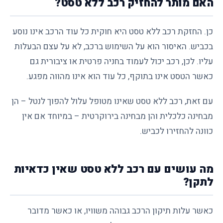
האם מותר להחזיק רכב ללא טסט?
כן. החזקת רכב ללא טסט היא חוקית כל עוד הרכב אינו נוסע
בכביש. האיסור הוא על השימוש ברכב, לא על עצם הבעלות
עליו. לכן, רכב יכול לעמוד בחניה פרטית או ציבורית גם
כאשר הטסט אינו בתוקף, כל עוד הוא אינו מהווה מפגע.
עם זאת, רכב ללא טסט שאינו מטופל עלול להפוך לנטל – הן
מבחינה כלכלית והן מבחינה בירוקרטית – במיוחד אם אין
כוונה להחזירו לכביש.
מה עושים עם רכב ללא טסט שאין כדאיות
לתקן?
כאשר עלות תיקון הרכב גבוהה משוויו, או כאשר מדובר