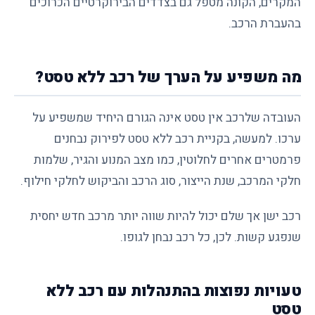
המקרים, הקונה מטפל גם בצדדים הבירוקרטיים הכרוכים
בהעברת הרכב.
מה משפיע על הערך של רכב ללא טסט?
העובדה שלרכב אין טסט אינה הגורם היחיד שמשפיע על
ערכו. למעשה, בקניית רכב ללא טסט לפירוק נבחנים
פרמטרים אחרים לחלוטין, כמו מצב המנוע והגיר, שלמות
חלקי המרכב, שנת הייצור, סוג הרכב והביקוש לחלקי חילוף.
רכב ישן אך שלם יכול להיות שווה יותר מרכב חדש יחסית
שנפגע קשות. לכן, כל רכב נבחן לגופו.
טעויות נפוצות בהתנהלות עם רכב ללא
טסט